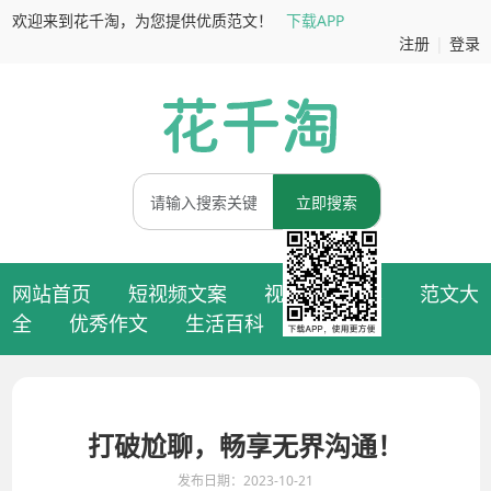
欢迎来到花千淘，为您提供优质范文！
下载APP
注册
|
登录
立即搜索
网站首页
短视频文案
视频拍摄脚本
范文大
全
优秀作文
生活百科
打破尬聊，畅享无界沟通！
发布日期：2023-10-21