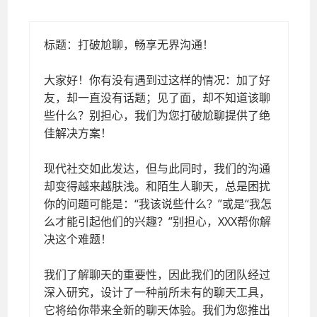
打破尬聊，畅享无界沟通