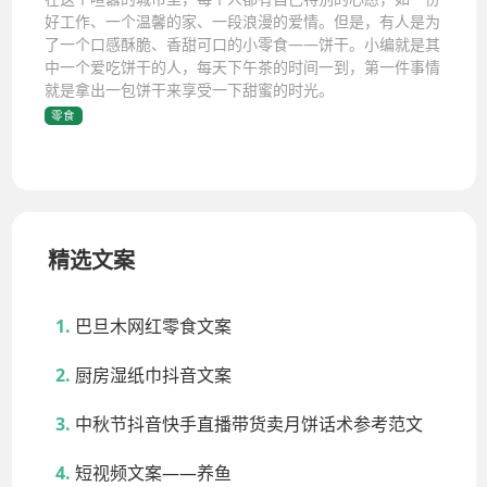
好工作、一个温馨的家、一段浪漫的爱情。但是，有人是为
了一个口感酥脆、香甜可口的小零食——饼干。小编就是其
中一个爱吃饼干的人，每天下午茶的时间一到，第一件事情
就是拿出一包饼干来享受一下甜蜜的时光。
零食
精选文案
巴旦木网红零食文案
厨房湿纸巾抖音文案
中秋节抖音快手直播带货卖月饼话术参考范文
短视频文案——养鱼