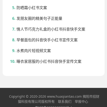
防晒霜小红书文案
发朋友圈的精美句子正能量
情人节巧克力礼盒的小红书抖音快手文案
早餐面包的抖音快手小红书宣传文案
水煮肉片短视频文案
睡衣家居服的小红书抖音快手宣传文案
Copyright © 2020-2026 www.huaqiantao.com 揭阳市招财
猫科技有限公司版权所有
联系我们
举报中心