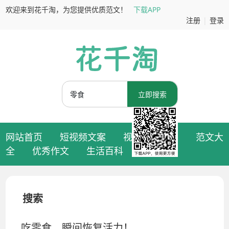
欢迎来到花千淘，为您提供优质范文！
下载APP
注册
|
登录
立即搜索
网站首页
短视频文案
视频拍摄脚本
范文大
全
优秀作文
生活百科
搜索
吃零食，瞬间恢复活力！