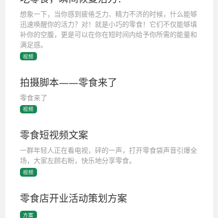
想象一下，当你感到疲倦乏力、精力不济的时候，什么能够
迅速唤醒你的活力？对！就是小巧的零食！它们不仅能够填
补你的空腹，更是可以在你在短时间内给予你所需的能量和
满足感。
视频
拍摄脚本——零食来了
零食来了
视频
零食短视频文案
一群年轻人正在看电视，砰的一声，打开零食袋声音引爆全
场，大家左顾右盼，快乐地分享零食。
视频
零食店开业活动策划方案
方案