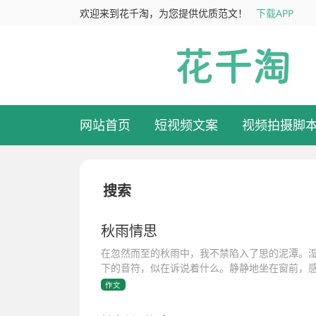
欢迎来到花千淘，为您提供优质范文！
下载APP
网站首页
短视频文案
视频拍摄脚
搜索
秋雨情思
在忽然而至的秋雨中，我不禁陷入了思的泥潭。
下的音符，似在诉说着什么。静静地坐在窗前，
作文