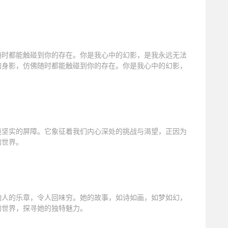
随时都能触碰到你的存在。你是我心中的幻影，是我永远无法
的身影，仿佛随时都能触碰到你的存在。你是我心中的幻影，
道坚实的屏障。它象征着我们内心深处的挑战与渴望，正因为
的世界。
动人的乐章，令人回味穷。她的故事，如诗如画，如梦如幻，
的世界，探寻她的独特魅力。