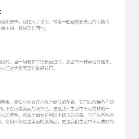
》
静谧和安宁。我踏入了诊所，带着一腔疑惑和忐忑的心情今
生命中的一段快乐的回忆。
战绩时，当一辆救护车扬长而过时，总会有一种声音传递来，
是人们对优秀表现的最好认可。
的芳香，宛如小仙女在地球上绽放的花朵。它们以各种各样的
它们不仅仅是美丽的装饰品，更是我们生活中不可或缺的一
迷人的芳香，宛如小仙女在地球上绽放的花朵。它们以各种各
力。它们不仅仅是美丽的装饰品，更是我们生活中不可或缺的