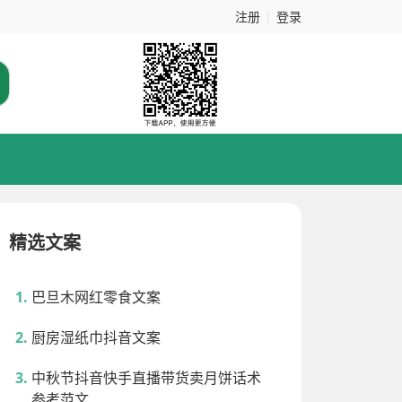
注册
|
登录
精选文案
巴旦木网红零食文案
厨房湿纸巾抖音文案
中秋节抖音快手直播带货卖月饼话术
参考范文