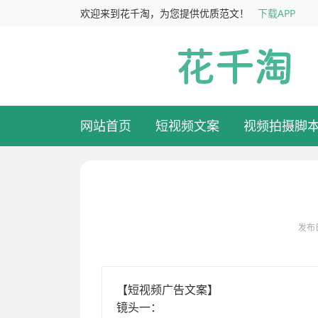
欢迎来到花千淘，为您提供优质范文！
下载APP
网站首页
短视频文案
视频拍摄脚
发布日
画面打开，一群五六个戴着各色眼镜的中年人围坐在桌前，手上拿着
了一个独立的世界。