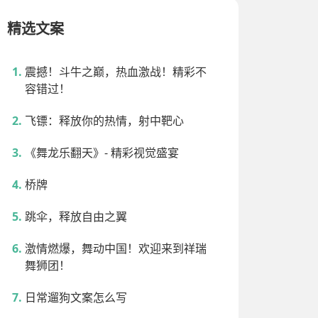
精选文案
震撼！斗牛之巅，热血激战！精彩不
容错过！
飞镖：释放你的热情，射中靶心
《舞龙乐翻天》- 精彩视觉盛宴
桥牌
跳伞，释放自由之翼
激情燃爆，舞动中国！欢迎来到祥瑞
舞狮团！
日常遛狗文案怎么写