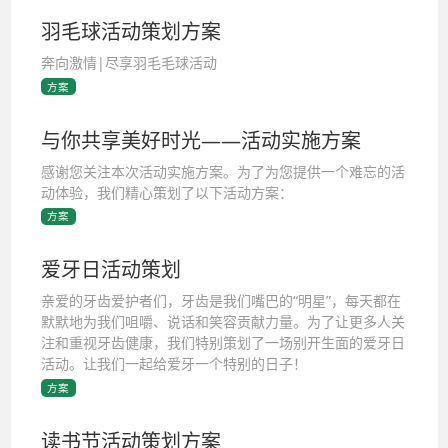
羽毛球活动策划方案
奔向激情|尽享羽毛毛球活动
方案
与你共享美好时光——活动实施方案
感谢您关注本次活动实施方案。为了为您提供一个难忘的活
动体验，我们精心策划了以下活动方案：
方案
爱牙日活动策划
亲爱的牙齿爱护者们，牙齿是我们嘴巴的“明星”，每天都在
默默地为我们咀嚼、说话和笑容贡献力量。为了让更多人关
注和重视牙齿健康，我们特别策划了一场别开生面的爱牙日
活动。让我们一起给爱牙一个特别的日子！
方案
读书节活动策划方案