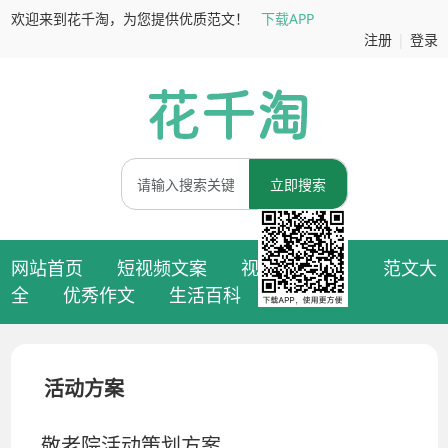
欢迎来到花千淘，为您提供优质范文！
下载APP
注册
|
登录
立即搜索
网站首页
短视频文案
视频拍摄脚本
范文大
全
优秀作文
生活百科
活动方案
敬老院活动策划方案