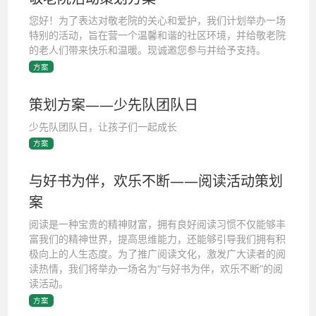
您好！为了表达对敬老院的关心和爱护，我们计划举办一场
特别的活动，旨在营一个温馨和谐的社区环境，并给敬老院
的老人们带来快乐和温暖。现诚邀您参与并给予支持。
方案
策划方案——少先队团队日
少先队团队日，让孩子们一起成长
方案
与好书为伴，欢乐不断——阅读活动策划
案
阅读是一种宝贵的精神财富，拥有良好阅读习惯不仅能够丰
富我们的精神世界，提高思维能力，还能够引导我们拥有积
极向上的人生态度。为了推广阅读文化，激发广大读者的阅
读热情，我们将举办一场名为“与好书为伴，欢乐不断”的阅
读活动。
方案