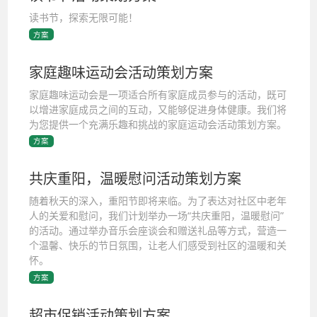
读书节，探索无限可能！
方案
家庭趣味运动会活动策划方案
家庭趣味运动会是一项适合所有家庭成员参与的活动，既可
以增进家庭成员之间的互动，又能够促进身体健康。我们将
为您提供一个充满乐趣和挑战的家庭运动会活动策划方案。
方案
共庆重阳，温暖慰问活动策划方案
随着秋天的深入，重阳节即将来临。为了表达对社区中老年
人的关爱和慰问，我们计划举办一场“共庆重阳，温暖慰问”
的活动。通过举办音乐会座谈会和赠送礼品等方式，营造一
个温馨、快乐的节日氛围，让老人们感受到社区的温暖和关
怀。
方案
超市促销活动策划方案