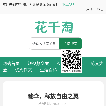
欢迎来到花千淘，为您提供优质范文！
下载APP
注册
|
登录
立即搜索
网站首页
短视频文案
视频拍摄脚本
范文大
全
优秀作文
生活百科
跳伞，释放自由之翼
发布日期：2023-10-21