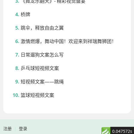
《舞龙乐翻天》- 精彩视觉盛宴
桥牌
跳伞，释放自由之翼
激情燃爆，舞动中国！欢迎来到祥瑞舞狮团！
日常遛狗文案怎么写
乒乓球短视频文案
短视频文案——跳绳
篮球短视频文案
注册
|
登录
0.047572s