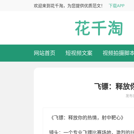
欢迎来到花千淘，为您提供优质范文！
下载APP
网站首页
短视频文案
视频拍摄脚
飞镖：释放
发布日
飞镖：释放你的热情，射中靶心