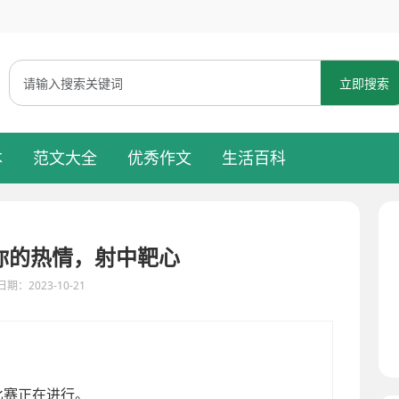
立即搜索
本
范文大全
优秀作文
生活百科
你的热情，射中靶心
期：2023-10-21