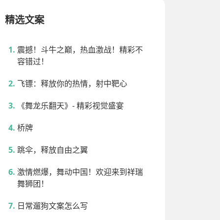
精选文案
震撼！斗牛之巅，热血激战！精彩不
容错过！
飞镖：释放你的热情，射中靶心
《舞龙乐翻天》- 精彩视觉盛宴
桥牌
跳伞，释放自由之翼
激情燃爆，舞动中国！欢迎来到祥瑞
舞狮团！
日常遛狗文案怎么写