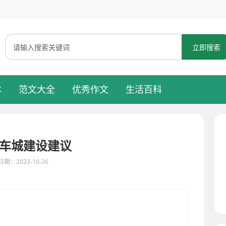
立即搜索
本
范文大全
优秀作文
生活百科
车城建设建议
期：2023-10-26
通工具已经无法满足人们的出行需求。为此，我们提出了以下建议，以促进未来汽车