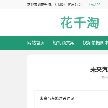
欢迎来到花千淘，为您提供优质范文！
下载APP
网站首页
短视频文案
视频拍摄脚
未来汽
发布日
目前，随城市化进程加快和们对出行方式日益多样化需求，传统的交
城的建设。