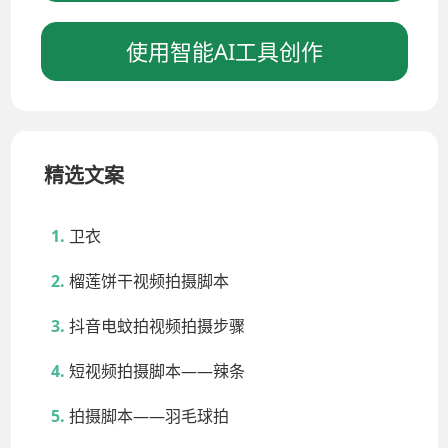
使用智能AI工具创作
精选文案
卫衣
榴莲饼干视频拍摄脚本
抖音电蚊拍视频拍摄步骤
短视频拍摄脚本——辣条
拍摄脚本——羽毛球拍