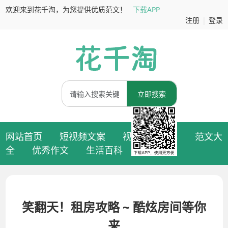
欢迎来到花千淘，为您提供优质范文！
下载APP
注册
|
登录
立即搜索
网站首页
短视频文案
视频拍摄脚本
范文大
全
优秀作文
生活百科
笑翻天！租房攻略 ~ 酷炫房间等你
来