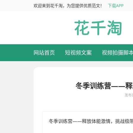
欢迎来到花千淘，为您提供优质范文！
下载APP
网站首页
短视频文案
视频拍摄脚
冬季训练营——释
发布日
寒冷的冬季，并不意味着动力与激情的消失。相反，冬季是磨练意志
季训练营”活动方案。