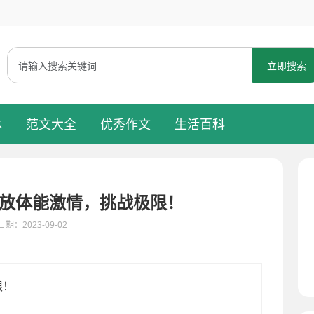
立即搜索
本
范文大全
优秀作文
生活百科
放体能激情，挑战极限！
期：2023-09-02
、提升体能的绝佳时机。为了让您在冬季中保持饱满的热情，我们荣幸地向您推荐“冬