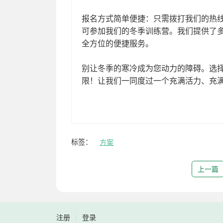
标签：
方案
上一篇
注册
|
登录