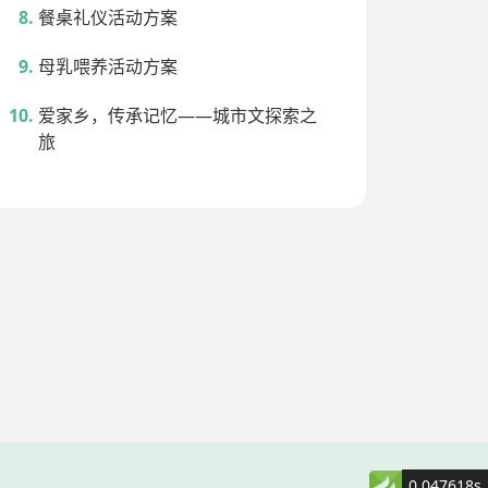
餐桌礼仪活动方案
母乳喂养活动方案
爱家乡，传承记忆——城市文探索之
旅
0.047618s