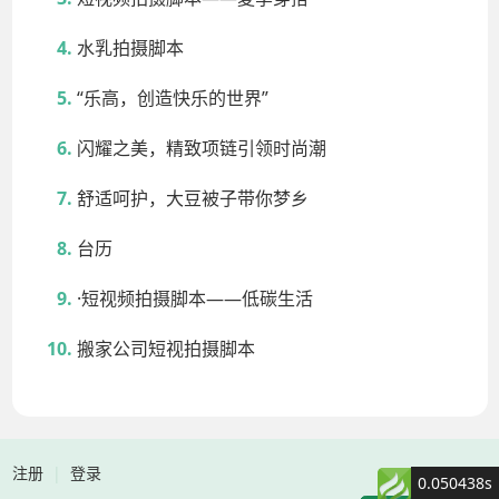
水乳拍摄脚本
“乐高，创造快乐的世界”
闪耀之美，精致项链引领时尚潮
舒适呵护，大豆被子带你梦乡
台历
·短视频拍摄脚本——低碳生活
搬家公司短视拍摄脚本
注册
|
登录
0.050438s