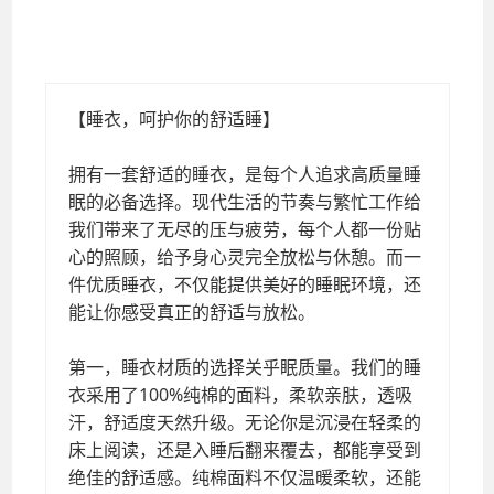
拥有一套舒适的睡衣，是每个人追求高质量睡眠的必备选择。现代生活的节奏与繁
忙工作给我们带来了无尽的压与疲劳，每个人都一份贴心的照顾，给予身心灵完全
放松与休憩。而一件优质睡衣，不仅能提供美好的睡眠环境，还能让你感受真正的
舒适与放松。