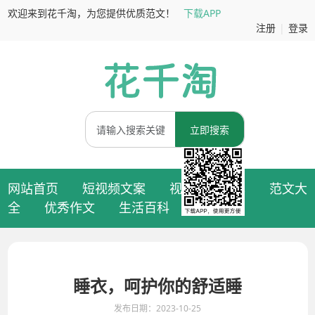
欢迎来到花千淘，为您提供优质范文！
下载APP
注册
|
登录
立即搜索
网站首页
短视频文案
视频拍摄脚本
范文大
全
优秀作文
生活百科
睡衣，呵护你的舒适睡
发布日期：2023-10-25