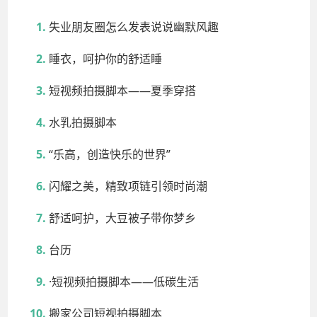
失业朋友圈怎么发表说说幽默风趣
睡衣，呵护你的舒适睡
短视频拍摄脚本——夏季穿搭
水乳拍摄脚本
“乐高，创造快乐的世界”
闪耀之美，精致项链引领时尚潮
舒适呵护，大豆被子带你梦乡
台历
·短视频拍摄脚本——低碳生活
搬家公司短视拍摄脚本