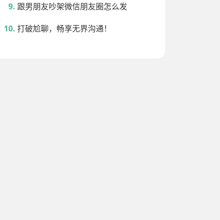
跟男朋友吵架微信朋友圈怎么发
打破尬聊，畅享无界沟通！