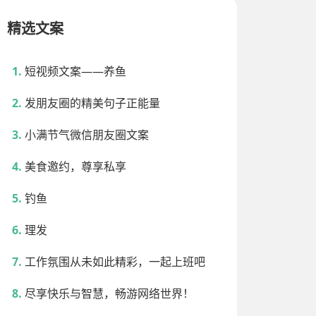
精选文案
短视频文案——养鱼
发朋友圈的精美句子正能量
小满节气微信朋友圈文案
美食邀约，尊享私享
钓鱼
理发
工作氛围从未如此精彩，一起上班吧
尽享快乐与智慧，畅游网络世界！