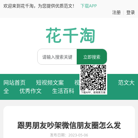
欢迎来到花千淘，为您提供优质范文！
下载APP
注册
|
登录
立即搜索
网站首页
短视频文案
视频拍摄脚本
范文大
全
优秀作文
生活百科
跟男朋友吵架微信朋友圈怎么发
发布日期：2023-05-06