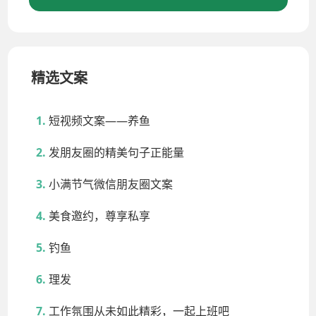
精选文案
短视频文案——养鱼
发朋友圈的精美句子正能量
小满节气微信朋友圈文案
美食邀约，尊享私享
钓鱼
理发
工作氛围从未如此精彩，一起上班吧